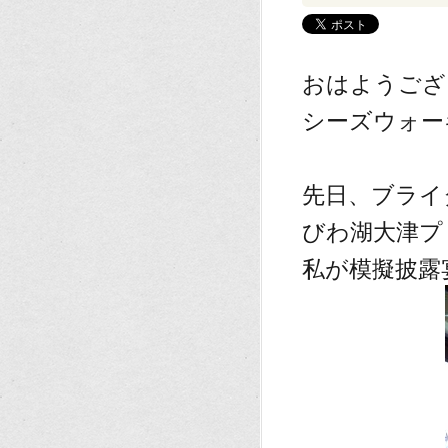
おはようござ
シーズウォー
先日、ブライ
びわ湖大津プ
私が模擬披露