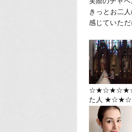
実際のチャペ
きっとお二人
感じていただ
☆★☆★☆★
た人 ★☆★