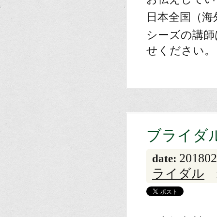
日本全国（海
シーズの講師
せください。
ブライダ
201802
date:
ライダル