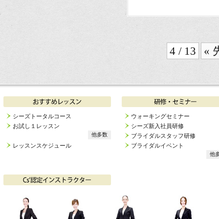
4 / 13
«
シーズトータルコース
ウォーキングセミナー
お試し１レッスン
シーズ新入社員研修
他多数
ブライダルスタッフ研修
レッスンスケジュール
ブライダルイベント
他