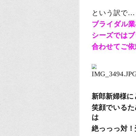
という訳で…
ブライダル業
シーズではブ
合わせてご依頼
新郎新婦様に
笑顔でいるた
は
絶っっっ対！