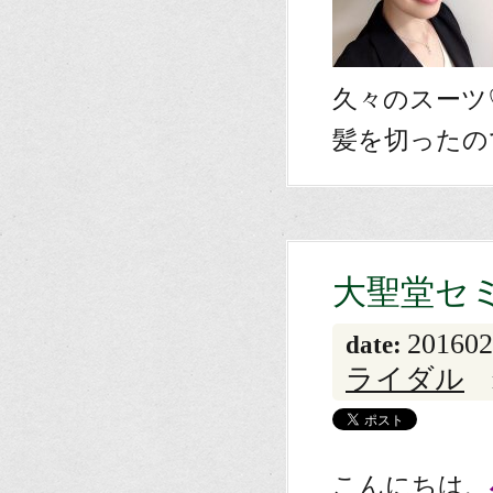
久々のスーツ
髪を切ったの
大聖堂セ
201602
date:
ライダル
こんにちは、