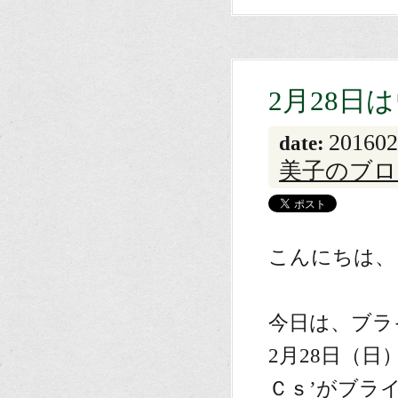
2月28
201602
date:
美子のブロ
こんにちは、
今日は、ブラ
2月28日（
Ｃｓ’がブラ