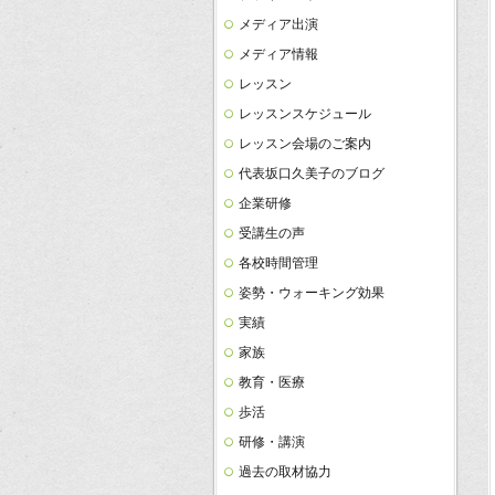
メディア出演
メディア情報
レッスン
レッスンスケジュール
レッスン会場のご案内
代表坂口久美子のブログ
企業研修
受講生の声
各校時間管理
姿勢・ウォーキング効果
実績
家族
教育・医療
歩活
研修・講演
過去の取材協力