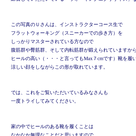
この写真のＵさんは、インストラクターコース生で
フラットウォーキング（スニーカーでの歩き方）を
しっかりマスターされている方なので
腹筋群や臀筋群、そして内転筋群が
鍛えられていますか
ヒールの高い（・・・と言ってもMax７cmです）靴を履
涼しい顔をしながらこの形が取れています。
では、これをご覧いただいているみなさんも
一度トライしてみてください。
家の中でヒールのある靴を履くことは
なかなか無理なことだと思いますので