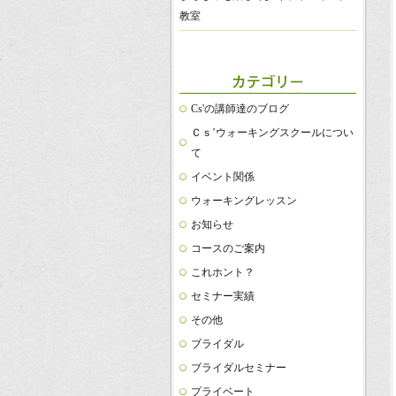
教室
Cs'の講師達のブログ
Ｃｓ’ウォーキングスクールについ
て
イベント関係
ウォーキングレッスン
お知らせ
コースのご案内
これホント？
セミナー実績
その他
ブライダル
ブライダルセミナー
プライベート