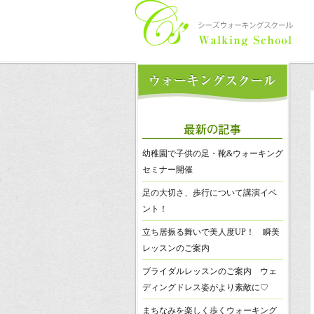
幼稚園で子供の足・靴&ウォーキング
セミナー開催
足の大切さ、歩行について講演イベ
ント！
立ち居振る舞いで美人度UP！ 瞬美
レッスンのご案内
ブライダルレッスンのご案内 ウェ
ディングドレス姿がより素敵に♡
まちなみを楽しく歩くウォーキング