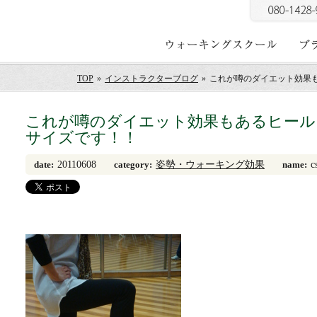
TOP
»
インストラクターブログ
»
これが噂のダイエット効果
これが噂のダイエット効果もあるヒール
サイズです！！
20110608
姿勢・ウォーキング効果
c
date:
category:
name: