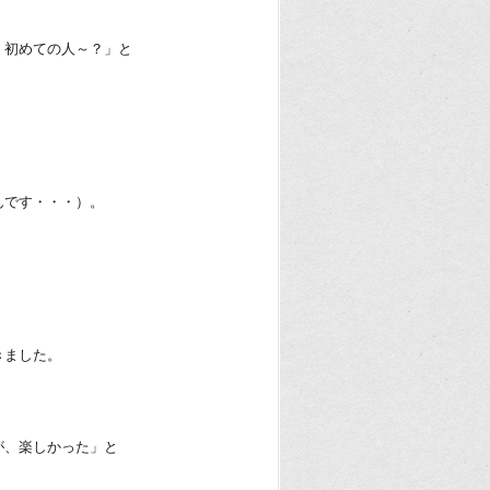
、初めての人～？」と
んです・・・）。
きました。
が、楽しかった」と