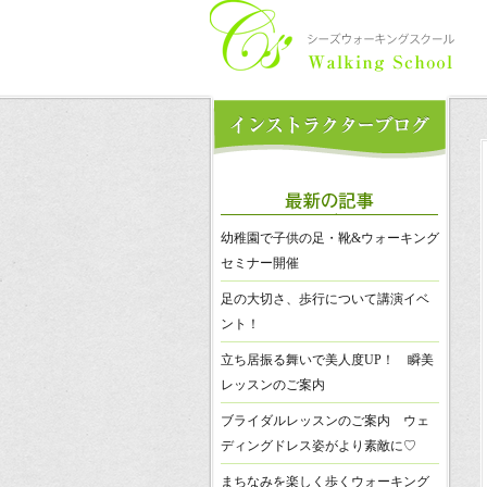
幼稚園で子供の足・靴&ウォーキング
セミナー開催
足の大切さ、歩行について講演イベ
ント！
立ち居振る舞いで美人度UP！ 瞬美
レッスンのご案内
ブライダルレッスンのご案内 ウェ
ディングドレス姿がより素敵に♡
まちなみを楽しく歩くウォーキング