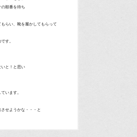
クの順番を待ち
てもらい、靴を履かしてもらって
のです。
ないと！と思い
しています。
はさせようかな・・・と