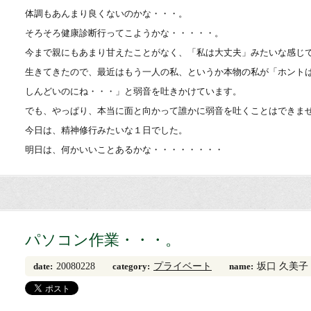
体調もあんまり良くないのかな・・・。
そろそろ健康診断行ってこようかな・・・・・。
今まで親にもあまり甘えたことがなく、「私は大丈夫」みたいな感じ
生きてきたので、最近はもう一人の私、というか本物の私が「ホント
しんどいのにね・・・」と弱音を吐きかけています。
でも、やっぱり、本当に面と向かって誰かに弱音を吐くことはできま
今日は、精神修行みたいな１日でした。
明日は、何かいいことあるかな・・・・・・・・
パソコン作業・・・。
20080228
プライベート
坂口 久美子
date:
category:
name: