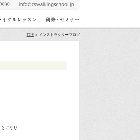
TOP
»
インストラクターブログ
ことになり