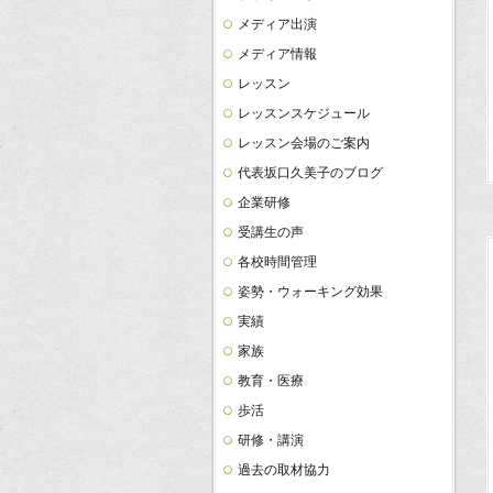
メディア出演
メディア情報
レッスン
レッスンスケジュール
レッスン会場のご案内
代表坂口久美子のブログ
企業研修
受講生の声
各校時間管理
姿勢・ウォーキング効果
実績
家族
教育・医療
歩活
研修・講演
過去の取材協力