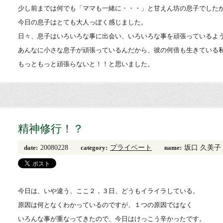
少し前までは何でも「ママも一緒に・・・」と甘えん坊の息子でした
今日の息子はとても大人っぽく感じました。
日々、息子はいろいろな事に出会い、いろいろな事を頑張っているよ
あんなに小さな息子が頑張っているんだから、彼の何倍も生きている
もっともっと頑張らないと！！と思いました。
精神修行！？
20080228
プライベート
坂口 久美子
date:
category:
name:
今日は、いや違う、ここ２，３日、どうもイライラしている。
原因は何となくわかっているのですが、１つの原因ではなく
いろんな事が重なってきたので、今日はけっこう辛かったです。