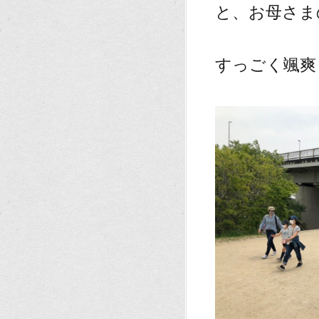
と、お母さま
、
すっごく颯爽
、