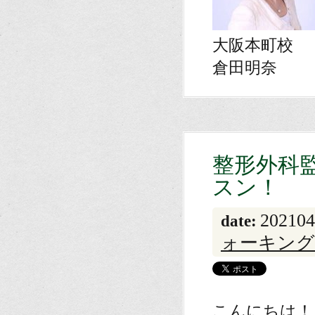
大阪本町校
倉田明奈
整形外科
スン！
202104
date:
ォーキン
こんにちは！