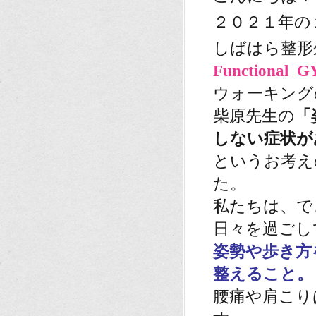
２０２１年の
しばはら整
Functional 
ウォーキング
柴原先生の
「
しない症状が
というお考え
た。
私たちは、で
日々を過ごし
姿勢や歩き方
整えること。
腰痛や肩こり