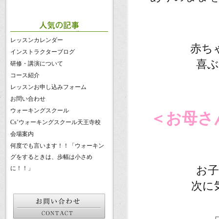
レッスンカレンダー
赤ち
インストラクターブログ
喜
研修・講演について
コース紹介
。
レッスンお申し込みフォーム
。
お問い合わせ
ウォーキングスクール
＜お母さ
Cs’ウォーキングスクール天王寺校
会場案内
何度でも言います！！「ウォーキン
グをするときは、歩幅は小さめ
お
に！！」
次に