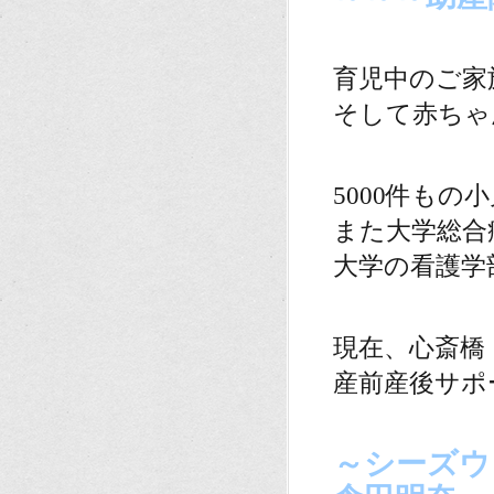
。
育児中のご家
そして赤ちゃ
。
5000件も
また大学総合
大学の看護学
。
現在、心斎橋
産前産後サポ
。
～シーズウ