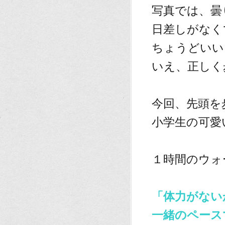
写真では、曇
日差しがなく
ちょうどいい
いえ、正しく
、
今回、先頭を
小学生の可愛
、
１時間のウォ
、
「体力がない
一緒のペース