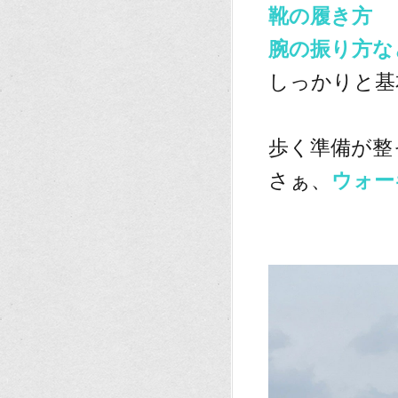
靴の履き方
腕の振り方な
しっかりと基
、
歩く準備が整
さぁ、
ウォー
、