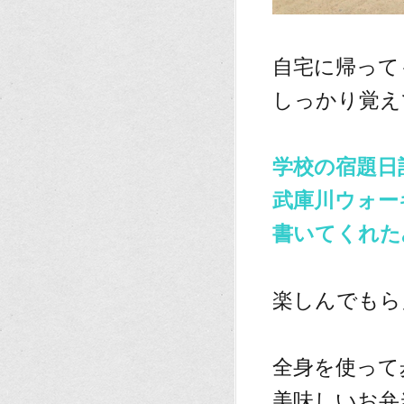
、
自宅に帰って
しっかり覚え
、
学校の宿題日
武庫川ウォー
書いてくれた
、
楽しんでもら
、
全身を使って
美味しいお弁