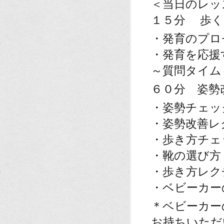
＜当日のレッ
１５分 歩く
・発育のプロ
・発育を応援
～質問タイム
６０分 姿勢
・姿勢チェッ
・姿勢改善レ
・歩き方チェ
・靴の選び方
・歩き方レク
・ベビーカー
＊ベビーカー
お持ちいただ