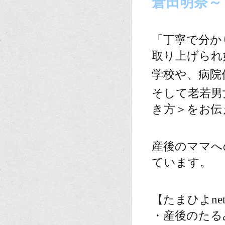
倉田明奈～
。
「丁寧で分か
取り上げられ
学校や、病院
そして老若男
き方＞をお伝
。
産後のママへ
ています。
。
【たまひよne
・産後のたる