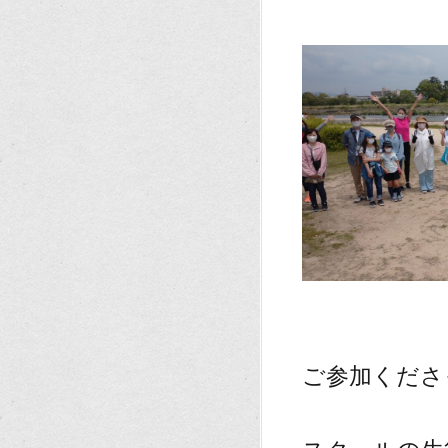
。
、
ご参加くださ
、