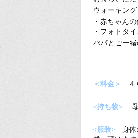
ウォーキング
・赤ちゃんの
・フォトタイ
パパとご一緒
。
当日のレ定
・フォトタイ
＜料金＞
４
。
<持ち物>
母
。
<服装>
身体