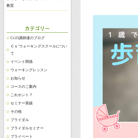
教室
・・
Cs'の講師達のブログ
Ｃｓ’ウォーキングスクールについ
て
イベント関係
ウォーキングレッスン
お知らせ
コースのご案内
これホント？
セミナー実績
その他
ブライダル
ブライダルセミナー
プライベート