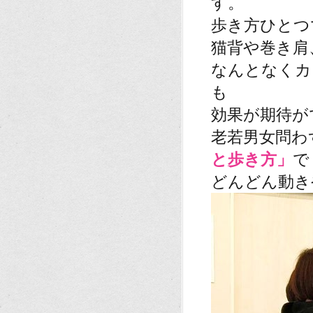
す。
歩き方ひとつ
猫背や巻き肩
なんとなくカ
も
効果が期待が
老若男女問わ
と歩き方」
で
どんどん動き