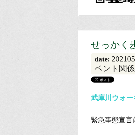
せっかく
202105
date:
ベント関係
武庫川ウォー
。
緊急事態宣言